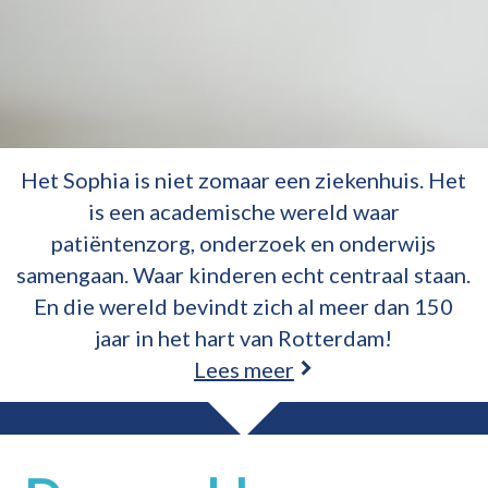
Het Sophia is niet zomaar een ziekenhuis. Het
is een academische wereld waar
patiëntenzorg, onderzoek en onderwijs
samengaan. Waar kinderen echt centraal staan.
En die wereld bevindt zich al meer dan 150
jaar in het hart van Rotterdam!
Lees meer
Welkom in een bijzondere wereld